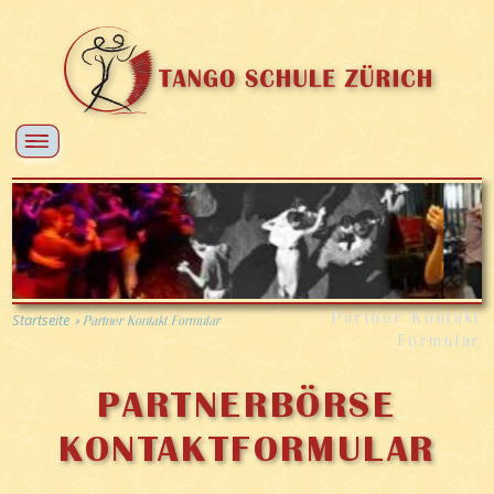
Startseite
Partner Kontakt
»
Partner Kontakt Formular
Formular
PARTNERBÖRSE
KONTAKTFORMULAR